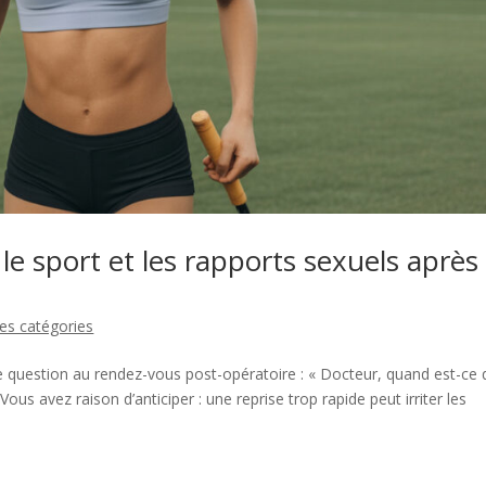
e sport et les rapports sexuels après
es catégories
uestion au rendez-vous post-opératoire : « Docteur, quand est-ce 
ous avez raison d’anticiper : une reprise trop rapide peut irriter les