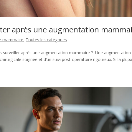
lerter après une augmentation mamma
ie mammaire
,
Toutes les catégories
es surveiller après une augmentation mammaire ? Une augmentation
hirurgicale soignée et d’un suivi post-opératoire rigoureux. Si la plupa