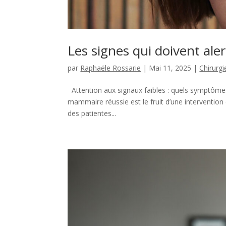
Les signes qui doivent a
par
Raphaële Rossarie
|
Mai 11, 2025
|
Chirurg
Attention aux signaux faibles : quels symptôm
mammaire réussie est le fruit d’une intervention c
des patientes...