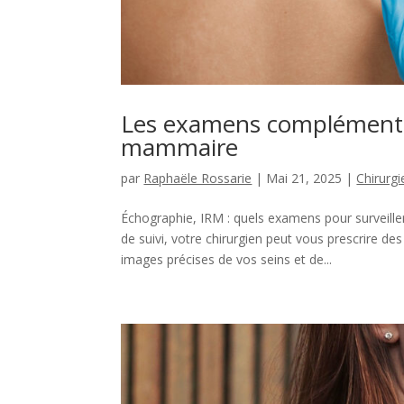
Les examens complémenta
mammaire
par
Raphaële Rossarie
|
Mai 21, 2025
|
Chirurg
Échographie, IRM : quels examens pour surveiller
de suivi, votre chirurgien peut vous prescrire
images précises de vos seins et de...