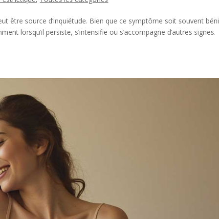
t être source d’inquiétude. Bien que ce symptôme soit souvent bénin
ment lorsqu’il persiste, s’intensifie ou s’accompagne d’autres signes.