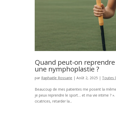
Quand peut-on reprendre l
une nymphoplastie ?
par
Raphaële Rossarie
|
Août 2, 2025
|
Toutes l
Beaucoup de mes patientes me posent la même q
je peux reprendre le sport… et ma vie intime ? ». V
cicatrices, retarder la...