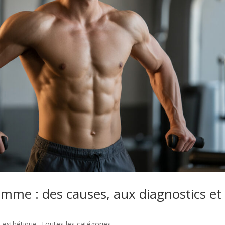
omme : des causes, aux diagnostics et
 esthétique
,
Toutes les catégories