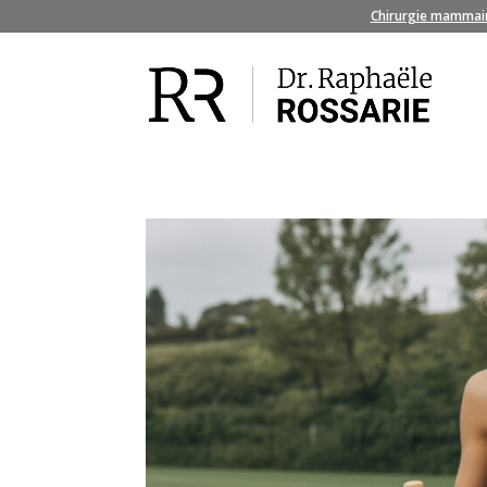
Chirurgie mammai