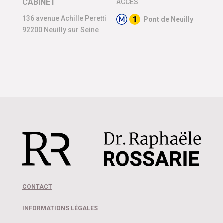
CABINET
ACCÈS
136 avenue Achille Peretti
Pont de Neuilly
92200 Neuilly sur Seine
CONTACT
INFORMATIONS LÉGALES