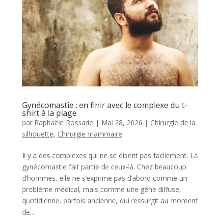
Gynécomastie : en finir avec le complexe du t-
shirt à la plage
par
Raphaële Rossarie
|
Mai 28, 2026
|
Chirurgie de la
silhouette
,
Chirurgie mammaire
Il y a des complexes qui ne se disent pas facilement. La
gynécomastie fait partie de ceux-là. Chez beaucoup
d’hommes, elle ne s’exprime pas d’abord comme un
problème médical, mais comme une gêne diffuse,
quotidienne, parfois ancienne, qui ressurgit au moment
de...