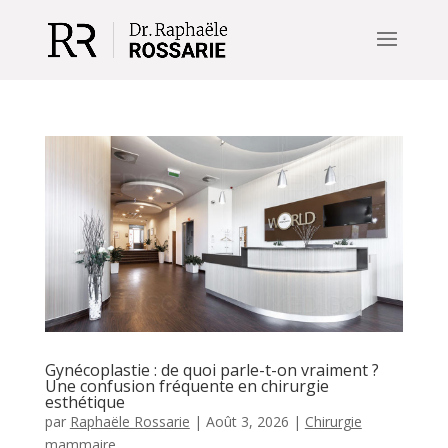
Gynécoplastie : de quoi parle-t-on vraiment ?
Une confusion fréquente en chirurgie
esthétique
par
Raphaële Rossarie
|
Août 3, 2026
|
Chirurgie
mammaire