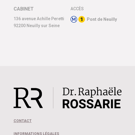
CABINET
ACCÈS
136 avenue Achille Peretti
Pont de Neuilly
92200 Neuilly sur Seine
CONTACT
INFORMATIONS LÉGALES