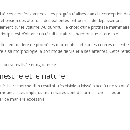
 ces dernières années. Les progrès réalisés dans la conception de
mpréhension des attentes des patientes ont permis de dépasser une
ement sur le volume. Aujourd’hui, le choix d’une prothèse mammaire
 principal est d’obtenir un résultat naturel, harmonieux et durable.
uelles en matière de prothèses mammaires et sur les critères essentiel
é à sa morphologie, à son mode de vie et à ses attentes. Cette réfle
e personnalisée et rigoureuse.
mesure et le naturel
 La recherche d’un résultat très visible a laissé place à une volonté
silhouette. Les implants mammaires sont désormais choisis pour
er de manière excessive.