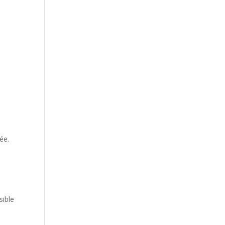
ée.
sible