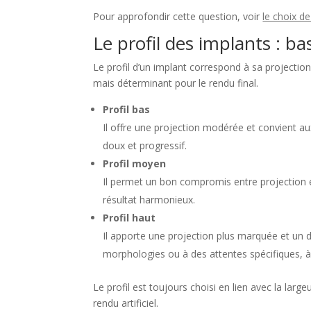
Pour approfondir cette question, voir
le choix d
Le profil des implants : b
Le profil d’un implant correspond à sa projectio
mais déterminant pour le rendu final.
Profil bas
Il offre une projection modérée et convient a
doux et progressif.
Profil moyen
Il permet un bon compromis entre projection et
résultat harmonieux.
Profil haut
Il apporte une projection plus marquée et un d
morphologies ou à des attentes spécifiques, à 
Le profil est toujours choisi en lien avec la large
rendu artificiel.