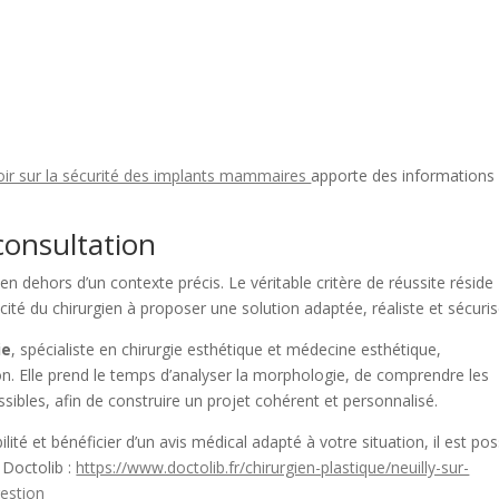
oir sur la sécurité des implants mammaires
apporte des informations
consultation
en dehors d’un contexte précis. Le véritable critère de réussite réside
acité du chirurgien à proposer une solution adaptée, réaliste et sécuris
ie
, spécialiste en chirurgie esthétique et médecine esthétique,
. Elle prend le temps d’analyser la morphologie, de comprendre les
ssibles, afin de construire un projet cohérent et personnalisé.
lité et bénéficier d’un avis médical adapté à votre situation, il est pos
 Doctolib :
https://www.doctolib.fr/chirurgien-plastique/neuilly-sur-
gestion