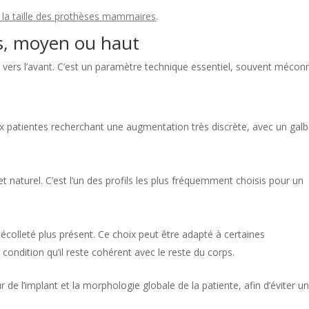
e la taille des prothèses mammaires
.
as, moyen ou haut
n vers l’avant. C’est un paramètre technique essentiel, souvent mécon
ux patientes recherchant une augmentation très discrète, avec un gal
 naturel. C’est l’un des profils les plus fréquemment choisis pour un
écolleté plus présent. Ce choix peut être adapté à certaines
condition qu’il reste cohérent avec le reste du corps.
ur de l’implant et la morphologie globale de la patiente, afin d’éviter u