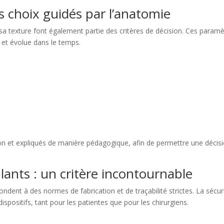
es choix guidés par l’anatomie
sa texture font également partie des critères de décision. Ces param
e et évolue dans le temps.
on et expliqués de manière pédagogique, afin de permettre une décis
plants : un critère incontournable
ndent à des normes de fabrication et de traçabilité strictes. La sécur
ispositifs, tant pour les patientes que pour les chirurgiens.