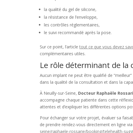
la qualité du gel de silicone,
la résistance de l’enveloppe,
les contrôles réglementaires,
le suivi recommandé après la pose.
Sur ce point, l’article
tout ce que vous devez sav
complémentaires utiles.
Le rôle déterminant de la 
Aucun implant ne peut être qualifié de “meilleur” 
dans la qualité de la consultation et dans la cap
À Neuilly-sur-Seine,
Docteur Raphaële Rossar
accompagne chaque patiente dans cette réflexion
attentes et d’expliquer les différentes options po
Pour échanger sur votre projet, évaluer sa faisabi
de prendre rendez-vous directement en ligne via
seine/raphaele-rossarie/booking/telehealth-sug