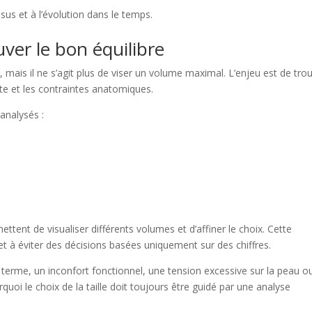
ssus et à l’évolution dans le temps.
ouver le bon équilibre
t, mais il ne s’agit plus de viser un volume maximal. L’enjeu est de tro
ente et les contraintes anatomiques.
analysés :
ttent de visualiser différents volumes et d’affiner le choix. Cette
et à éviter des décisions basées uniquement sur des chiffres.
 terme, un inconfort fonctionnel, une tension excessive sur la peau o
rquoi le choix de la taille doit toujours être guidé par une analyse