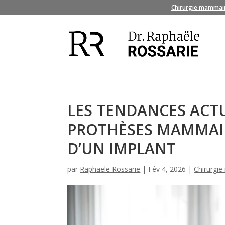
Chirurgie mammai
LES TENDANCES ACTU
PROTHÈSES MAMMAIRE
D’UN IMPLANT
par
Raphaële Rossarie
|
Fév 4, 2026
|
Chirurgi