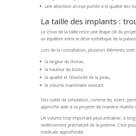
une attention accrue portée à la qualité des ti
La taille des implants : tr
Le choix de la taille reste une étape clé du proje
un équilibre entre le désir esthétique de la pati
Lors de la consultation, plusieurs éléments sont 
la largeur du thorax,
la hauteur du buste,
la qualité et l’élasticité de la peau,
le volume mammaire existant.
Des outils de simulation, comme les sizers, perme
approche aide à se projeter de manière réaliste 
Un volume trop important peut entraîner, à long
vieillissement prématuré de la poitrine. C’est pou
médicale approfondie.