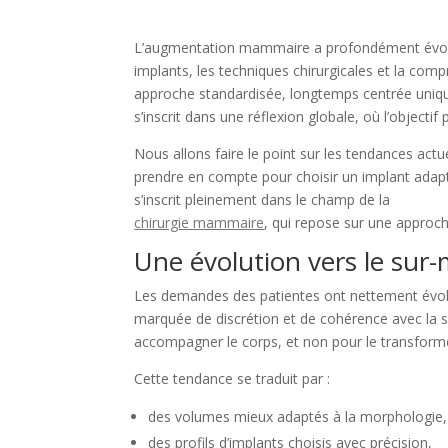
L’augmentation mammaire a profondément évolué
implants, les techniques chirurgicales et la co
approche standardisée, longtemps centrée uniqu
s’inscrit dans une réflexion globale, où l’objectif
Nous allons faire le point sur les tendances act
prendre en compte pour choisir un implant adapt
s’inscrit pleinement dans le champ de la
chirurgie mammaire
, qui repose sur une approch
Une évolution vers le sur-
Les demandes des patientes ont nettement évolué.
marquée de discrétion et de cohérence avec la 
accompagner le corps, et non pour le transform
Cette tendance se traduit par :
des volumes mieux adaptés à la morphologie,
des profils d’implants choisis avec précision,