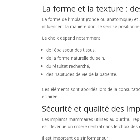
La forme et la texture : d
La forme de l’implant (ronde ou anatomique) et 
influencent la manière dont le sein se positionn
Le choix dépend notamment :
de l’épaisseur des tissus,
de la forme naturelle du sein,
du résultat recherché,
des habitudes de vie de la patiente.
Ces éléments sont abordés lors de la consultati
éclairée.
Sécurité et qualité des im
Les implants mammaires utilisés aujourd’hui répo
est devenue un critère central dans le choix des d
Il est important de s’informer sur :