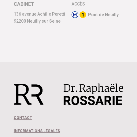
CABINET
ACCÈS
136 avenue Achille Peretti
Pont de Neuilly
92200 Neuilly sur Seine
CONTACT
INFORMATIONS LÉGALES