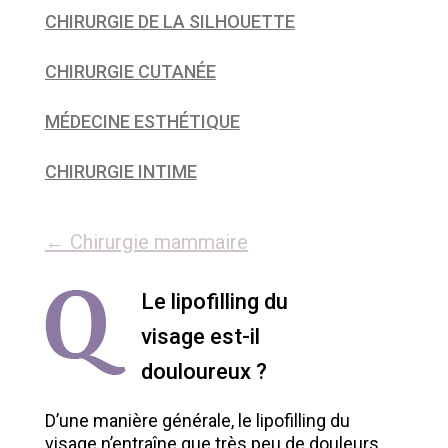
CHIRURGIE DE LA SILHOUETTE
CHIRURGIE CUTANÉE
MÉDECINE ESTHÉTIQUE
CHIRURGIE INTIME
←
Chirurgie mammaire
Le lipofilling du
visage est-il
douloureux ?
D’une manière générale, le lipofilling du
visage n’entraîne que très peu de douleurs