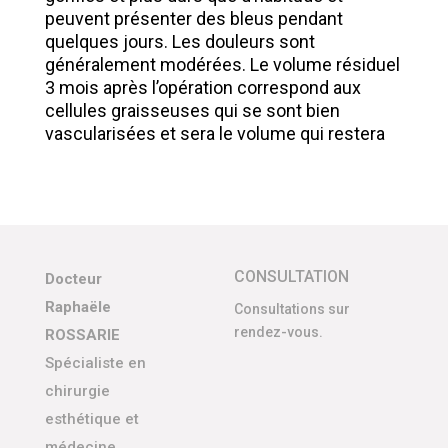
peuvent présenter des bleus pendant
quelques jours. Les douleurs sont
généralement modérées. Le volume résiduel
3 mois après l’opération correspond aux
cellules graisseuses qui se sont bien
vascularisées et sera le volume qui restera
CONSULTATION
Docteur
Raphaële
Consultations sur
rendez-vous.
ROSSARIE
Spécialiste en
chirurgie
esthétique et
médecine