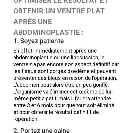
OPTIMISER LE RÉSULTAT ET
OBTENIR UN VENTRE PLAT
APRÈS UNE
ABDOMINOPLASTIE :
1. Soyez patiente
En effet, immédiatement après une
abdominoplastie ou une liposuccion, le
ventre n’a pas encore son aspect définitif car
les tissus sont gorgés d’œdème et peuvent
présenter des bleus en raison de l’opération.
L’abdomen peut alors être un peu gonflé.
L’organisme va éliminer cet œdème de lui-
même petit à petit, mais il faudra attendre
entre 3 et 6 mois pour que tout soit éliminé
et pour obtenir le résultat définitif de
l’opération.
2. Portez une gaine