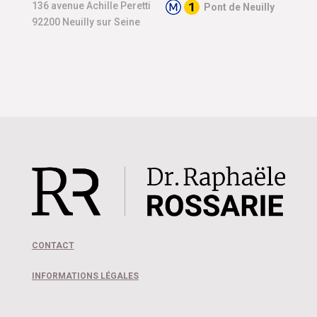
136 avenue Achille Peretti
Pont de Neuilly
92200 Neuilly sur Seine
CONTACT
INFORMATIONS LÉGALES