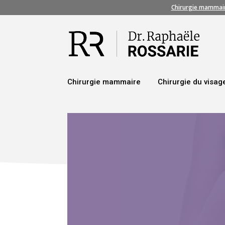
Chirurgie mammai
Chirurgie mammaire
Chirurgie du visag