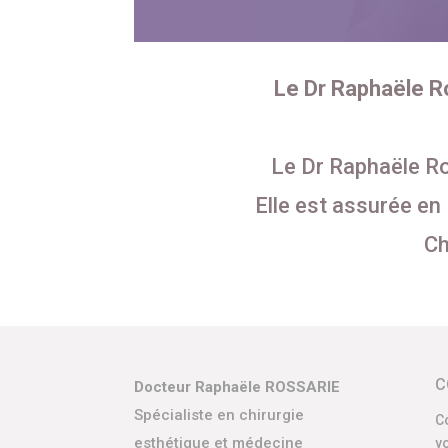
Le Dr Raphaële Ro
Le Dr Raphaële Ro
Elle est assurée en 
Ch
C
Docteur Raphaële ROSSARIE
Spécialiste en chirurgie
C
esthétique et médecine
v