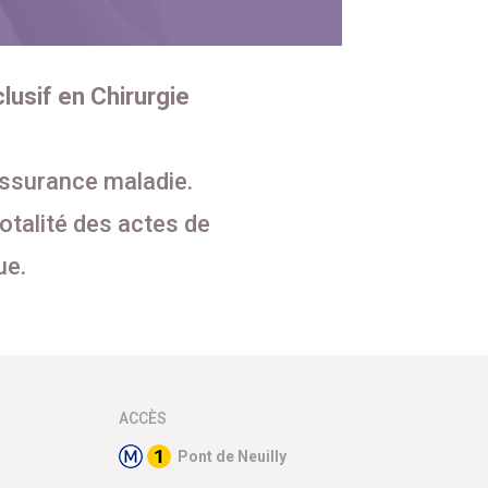
lusif en Chirurgie
assurance maladie.
totalité des actes de
ue.
ACCÈS
Pont de Neuilly