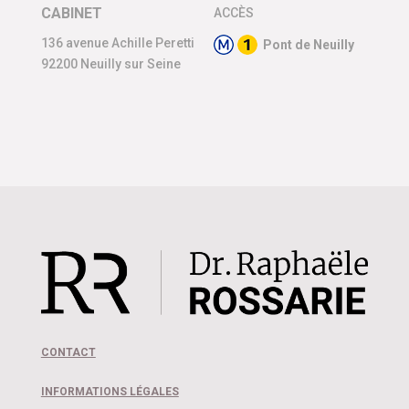
CABINET
ACCÈS
136 avenue Achille Peretti
Pont de Neuilly
92200 Neuilly sur Seine
CONTACT
INFORMATIONS LÉGALES