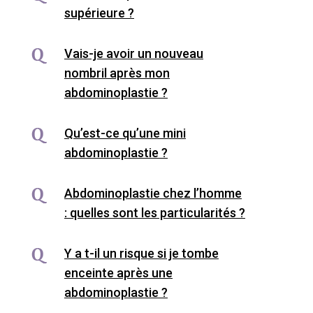
supérieure ?
Vais-je avoir un nouveau
nombril après mon
abdominoplastie ?
Qu’est-ce qu’une mini
abdominoplastie ?
Abdominoplastie chez l’homme
: quelles sont les particularités ?
Y a t-il un risque si je tombe
enceinte après une
abdominoplastie ?