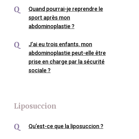
Quand pourrai-je reprendre le
sport après mon
abdominoplastie ?
J’ai eu trois enfants, mon
abdominoplastie peut-elle être
prise en charge par la sécurité
sociale ?
Liposuccion
Qu’est-ce que la liposuccion ?