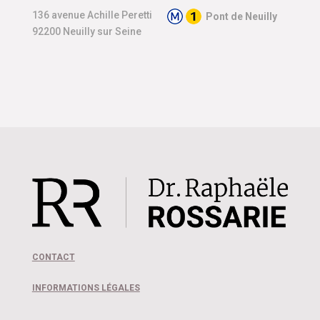
136 avenue Achille Peretti
Pont de Neuilly
92200 Neuilly sur Seine
CONTACT
INFORMATIONS LÉGALES