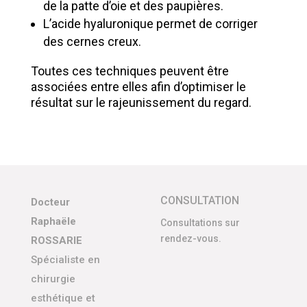
de la patte d’oie et des paupières.
L’acide hyaluronique permet de corriger
des cernes creux.
Toutes ces techniques peuvent être
associées entre elles afin d’optimiser le
résultat sur le rajeunissement du regard.
CONSULTATION
Docteur
Raphaële
Consultations sur
rendez-vous.
ROSSARIE
Spécialiste en
chirurgie
esthétique et