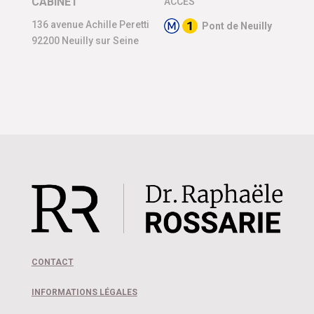
CABINET
ACCÈS
136 avenue Achille Peretti
Pont de Neuilly
92200 Neuilly sur Seine
CONTACT
INFORMATIONS LÉGALES