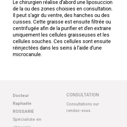
Le chirurgien réalise d’abord une liposuccion
de la ou des zones choisies en consultation.
Il peut s’agir du ventre, des hanches ou des
cuisses. Cette graisse est ensuite filtrée ou
centrifugée afin de la purifier et d’en extraire
uniquement les cellules graisseuses et les
cellules souches. Ces cellules sont ensuite
réinjectées dans les seins à l’aide d’une
microcanule.
CONSULTATION
Docteur
Raphaële
Consultations sur
rendez-vous.
ROSSARIE
Spécialiste en